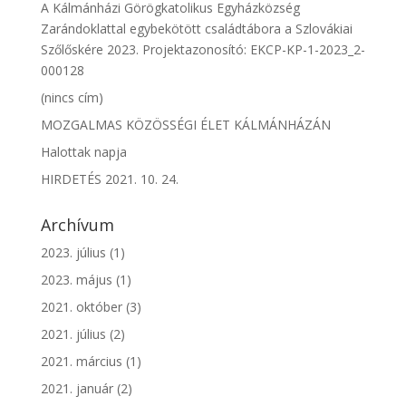
A Kálmánházi Görögkatolikus Egyházközség
Zarándoklattal egybekötött családtábora a Szlovákiai
Szőlőskére 2023. Projektazonosító: EKCP-KP-1-2023_2-
000128
(nincs cím)
MOZGALMAS KÖZÖSSÉGI ÉLET KÁLMÁNHÁZÁN
Halottak napja
HIRDETÉS 2021. 10. 24.
Archívum
2023. július
(1)
2023. május
(1)
2021. október
(3)
2021. július
(2)
2021. március
(1)
2021. január
(2)