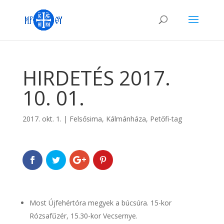
HIRDETÉS 2017.
10. 01.
2017. okt. 1.
|
Felsősima
,
Kálmánháza
,
Petőfi-tag
Most Újfehértóra megyek a búcsúra. 15-kor
Rózsafűzér, 15.30-kor Vecsernye.