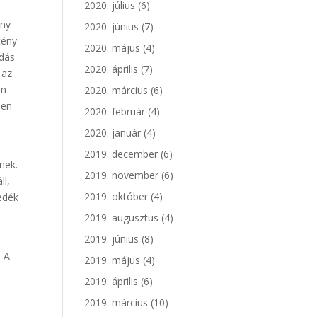
2020. július
(6)
ény
2020. június
(7)
tény
2020. május
(4)
odás
2020. április
(7)
 az
em
2020. március
(6)
len
2020. február
(4)
2020. január
(4)
2019. december
(6)
nek.
2019. november
(6)
ll,
2019. október
(4)
edék
2019. augusztus
(4)
2019. június
(8)
. A
2019. május
(4)
2019. április
(6)
2019. március
(10)