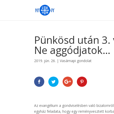
Pünkösd után 3. 
Ne aggódjatok…
2019. jún. 26.
|
Vasárnapi gondolat
Az evangélium a gondviselésben való bizalomról 
egyház feladata, hogy egy reményvesztett korban