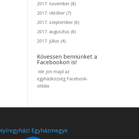
2017. november
(8)
2017. október
(7)
2017. szeptember
(6)
2017. augusztus
(8)
2017. július
(4)
Kövessen bennünket a
Facebookon is!
Ide jön majd az
egyházközség Facebook-
oldala.
Nyíregyházi Egyházmegye