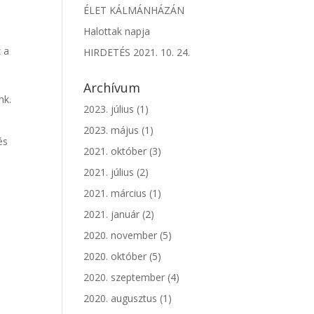
ÉLET KÁLMÁNHÁZÁN
Halottak napja
 a
HIRDETÉS 2021. 10. 24.
Archívum
nk.
2023. július
(1)
2023. május
(1)
és
2021. október
(3)
2021. július
(2)
2021. március
(1)
2021. január
(2)
2020. november
(5)
2020. október
(5)
2020. szeptember
(4)
a
2020. augusztus
(1)