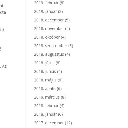
2019. február
(8)
mi
2019. január
(2)
adta
2018. december
(5)
2018. november
(4)
m a
2018. október
(4)
2018. szeptember
(8)
ó
2018. augusztus
(4)
2018. július
(8)
. Az
2018. június
(4)
2018. május
(6)
2018. április
(6)
2018. március
(8)
2018. február
(4)
2018. január
(6)
2017. december
(12)