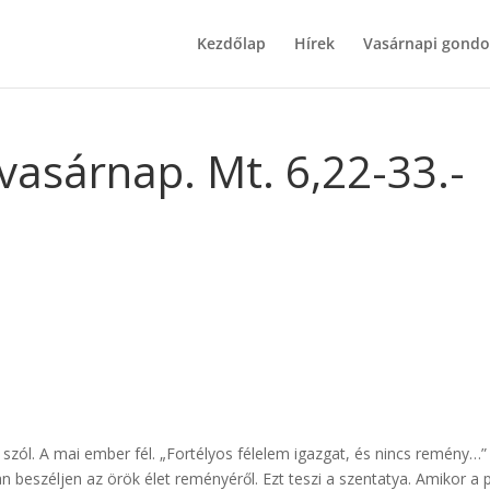
Kezdőlap
Hírek
Vasárnapi gondo
vasárnap. Mt. 6,22-33.-
szól. A mai ember fél. „Fortélyos félelem igazgat, és nincs remény…”
 beszéljen az örök élet reményéről. Ezt teszi a szentatya. Amikor a 