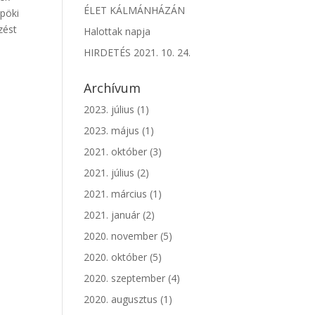
ÉLET KÁLMÁNHÁZÁN
spöki
zést
Halottak napja
HIRDETÉS 2021. 10. 24.
Archívum
2023. július
(1)
2023. május
(1)
2021. október
(3)
2021. július
(2)
2021. március
(1)
2021. január
(2)
2020. november
(5)
2020. október
(5)
2020. szeptember
(4)
2020. augusztus
(1)