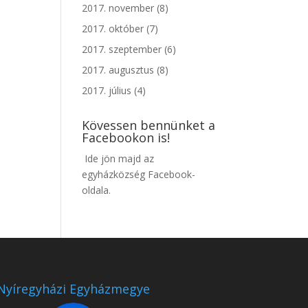
2017. november
(8)
2017. október
(7)
2017. szeptember
(6)
2017. augusztus
(8)
2017. július
(4)
Kövessen bennünket a
Facebookon is!
Ide jön majd az
egyházközség Facebook-
oldala.
Nyíregyházi Egyházmegye