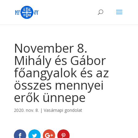
November 8.
Mihály és Gábor
főangyalok és az
összes mennyei
erők ünnepe
2020. nov. 8.
|
Vasárnapi gondolat